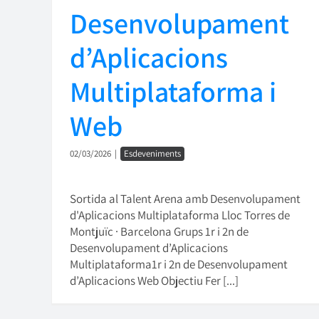
Desenvolupament
d’Aplicacions
Multiplataforma i
Web
02/03/2026
|
Esdeveniments
Sortida al Talent Arena amb Desenvolupament
d'Aplicacions Multiplataforma Lloc Torres de
Montjuïc · Barcelona Grups 1r i 2n de
Desenvolupament d’Aplicacions
Multiplataforma1r i 2n de Desenvolupament
d’Aplicacions Web Objectiu Fer [...]