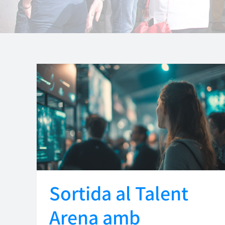
Sortida al Talent
Arena amb