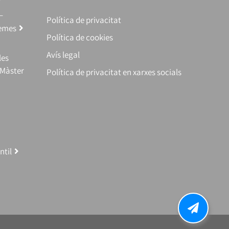
–
Política de privacitat
temes
Política de cookies
Avís legal
les
(Màster
Política de privacitat en xarxes socials
ntil