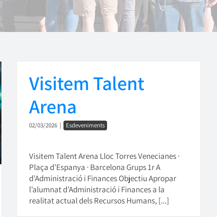
Visitem Talent
Arena
02/03/2026
|
Esdeveniments
Visitem Talent Arena Lloc Torres Venecianes ·
Plaça d’Espanya · Barcelona Grups 1r A
d’Administració i Finances Objectiu Apropar
l’alumnat d’Administració i Finances a la
realitat actual dels Recursos Humans, [...]