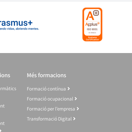
ions
Més formacions
ormàtics
Formació contínua
Formació ocupacional
ent
Formació per l’empresa
Transformació Digital
ent