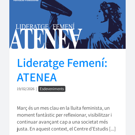
Lideratge Femení:
ATENEA
19/02/2026
|
Esdeveniments
Març és un mes clau en la lluita feminista, un
moment fantàstic per reflexionar, visibilitzar i
continuar avançant cap a una societat més
justa. En aquest context, el Centre d’Estudis [...]