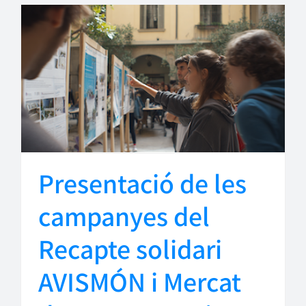
Presentació de les
campanyes del
Recapte solidari
AVISMÓN i Mercat