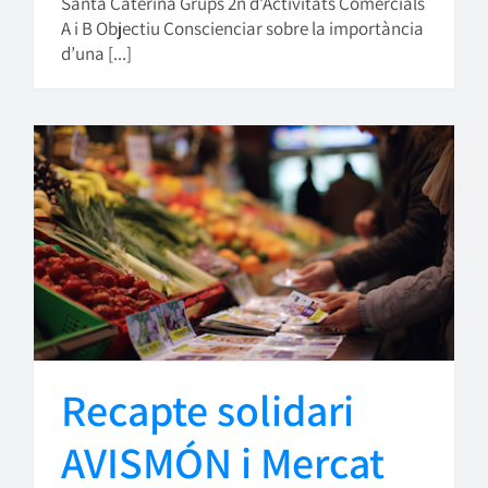
Santa Caterina Grups 2n d’Activitats Comercials
A i B Objectiu Conscienciar sobre la importància
d’una [...]
Recapte solidari
AVISMÓN i Mercat