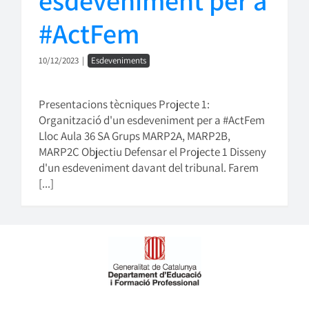
#ActFem
10/12/2023
|
Esdeveniments
Presentacions tècniques Projecte 1:
Organització d'un esdeveniment per a #ActFem
Lloc Aula 36 SA Grups MARP2A, MARP2B,
MARP2C Objectiu Defensar el Projecte 1 Disseny
d'un esdeveniment davant del tribunal. Farem
[...]