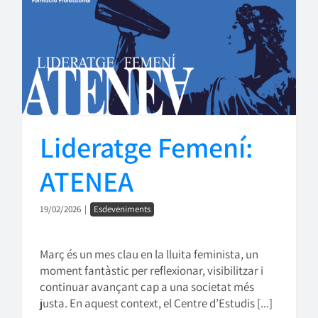
Lideratge Femení:
ATENEA
19/02/2026
|
Esdeveniments
Març és un mes clau en la lluita feminista, un
moment fantàstic per reflexionar, visibilitzar i
continuar avançant cap a una societat més
justa. En aquest context, el Centre d’Estudis [...]