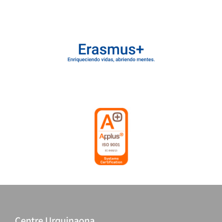
Centre Urquinaona