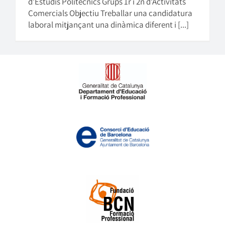
d’Estudis Politècnics Grups 1r i 2n d’Activitats
Comercials Objectiu Treballar una candidatura
laboral mitjançant una dinàmica diferent i [...]