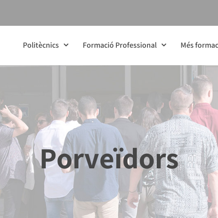
Politècnics
Formació Professional
Més formac
Porveïdors