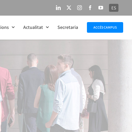
ES
LinkedIn
X
Instagram
Facebook
YouTube
ions
Actualitat
Secretaria
ACCÉS CAMPUS