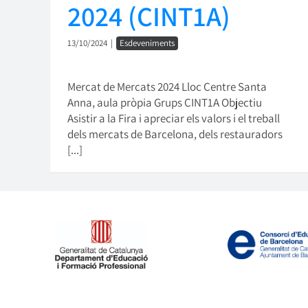
2024 (CINT1A)
13/10/2024
|
Esdeveniments
Mercat de Mercats 2024 Lloc Centre Santa
Anna, aula pròpia Grups CINT1A Objectiu
Asistir a la Fira i apreciar els valors i el treball
dels mercats de Barcelona, dels restauradors
[...]