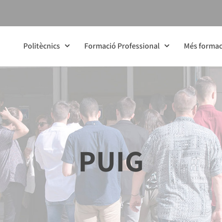
Politècnics
Formació Professional
Més formac
PUIG