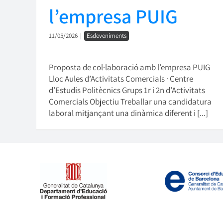
l’empresa PUIG
11/05/2026
|
Esdeveniments
Proposta de col·laboració amb l’empresa PUIG
Lloc Aules d’Activitats Comercials · Centre
d’Estudis Politècnics Grups 1r i 2n d’Activitats
Comercials Objectiu Treballar una candidatura
laboral mitjançant una dinàmica diferent i [...]