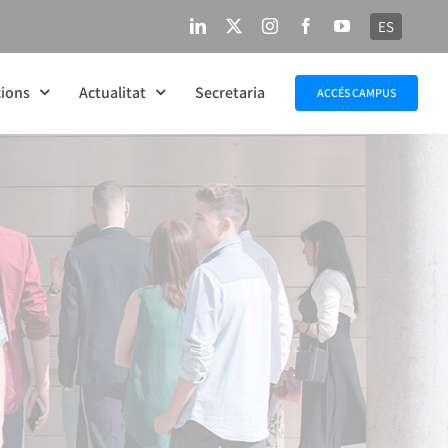
ES
LinkedIn
X
Instagram
Facebook
YouTube
ions
Actualitat
Secretaria
ACCÉS CAMPUS