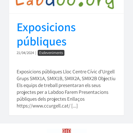
Exposicions
públiques
21/04/2024
|
Esdeveniments
Exposicions públiques Lloc Centre Cívic d'Urgell
Grups SMIX1A, SMIX1B, SMIX2A, SMIX2B Objectiu
Els equips de treball presentaran els seus
projectes per a Labdoo Farem Presentacions
públiques dels projectes Enllaços
https://www.ccurgell.cat/ [...]