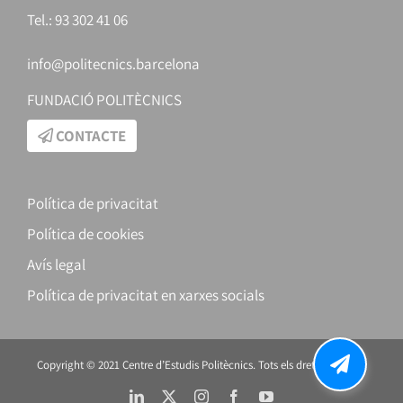
Tel.: 93 302 41 06
info@politecnics.barcelona
FUNDACIÓ POLITÈCNICS
CONTACTE
Política de privacitat
Política de cookies
Avís legal
Política de privacitat en xarxes socials
Copyright © 2021 Centre d’Estudis Politècnics. Tots els drets reservats.
LinkedIn
X
Instagram
Facebook
YouTube