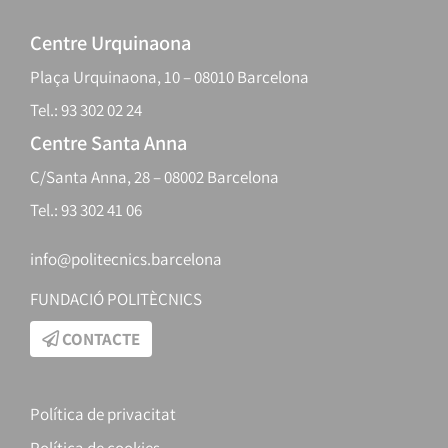
Centre Urquinaona
Plaça Urquinaona, 10 – 08010 Barcelona
Tel.: 93 302 02 24
Centre Santa Anna
C/Santa Anna, 28 – 08002 Barcelona
Tel.: 93 302 41 06
info@politecnics.barcelona
FUNDACIÓ POLITÈCNICS
CONTACTE
Política de privacitat