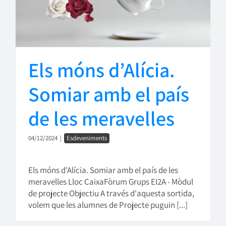
Els móns d’Alícia.
Somiar amb el país
de les meravelles
04/12/2024
|
Esdeveniments
Els móns d'Alícia. Somiar amb el país de les
meravelles Lloc CaixaFòrum Grups EI2A - Mòdul
de projecte Objectiu A través d'aquesta sortida,
volem que les alumnes de Projecte puguin [...]