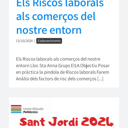
Els Riscos laborals
als comerços del
nostre entorn
13/10/2024
|
Esdeveniments
Els Riscos laborals als comerços del nostre
entorn Lloc Sta Anna Grups EI1A Objectiu Posar
en pràctica la pindola de Riscos laborals Farem
Anàlisi dels factors de risc dels comerços [...]