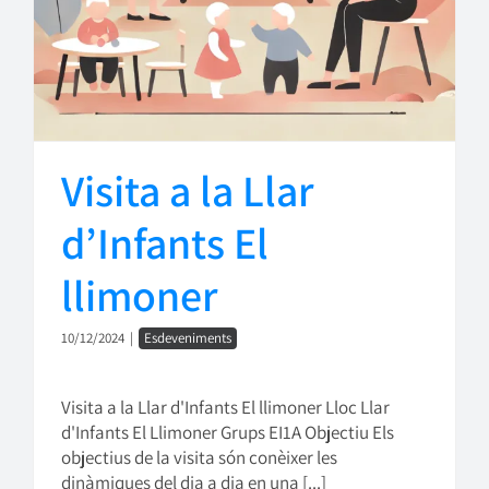
Visita a la Llar
d’Infants El
llimoner
10/12/2024
|
Esdeveniments
Visita a la Llar d'Infants El llimoner Lloc Llar
d'Infants El Llimoner Grups EI1A Objectiu Els
objectius de la visita són conèixer les
dinàmiques del dia a dia en una [...]