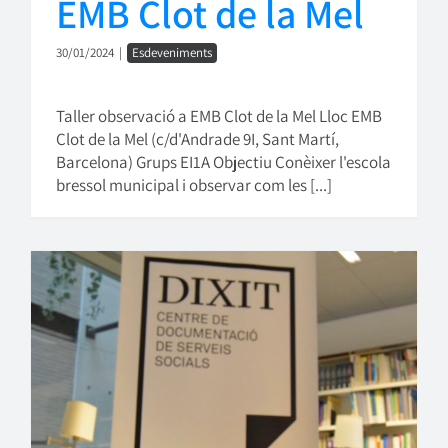
EMB Clot de la Mel
30/01/2024
|
Esdeveniments
Taller observació a EMB Clot de la Mel Lloc EMB
Clot de la Mel (c/d'Andrade 9I, Sant Martí,
Barcelona) Grups EI1A Objectiu Conèixer l'escola
bressol municipal i observar com les [...]