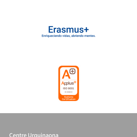
Centre Urquinaona