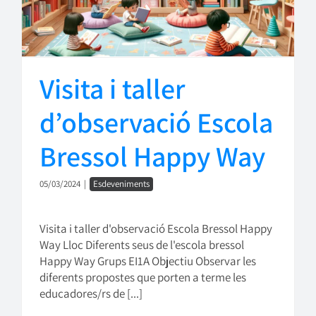
Visita i taller
d’observació Escola
Bressol Happy Way
05/03/2024
|
Esdeveniments
Visita i taller d'observació Escola Bressol Happy
Way Lloc Diferents seus de l'escola bressol
Happy Way Grups EI1A Objectiu Observar les
diferents propostes que porten a terme les
educadores/rs de [...]