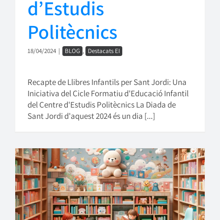
d’Estudis
Politècnics
18/04/2024
|
BLOG
,
Destacats EI
Recapte de Llibres Infantils per Sant Jordi: Una
Iniciativa del Cicle Formatiu d'Educació Infantil
del Centre d'Estudis Politècnics La Diada de
Sant Jordi d'aquest 2024 és un dia [...]