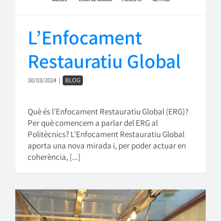
L’Enfocament
Restauratiu Global
30/03/2024
|
BLOG
Què és l'Enfocament Restauratiu Global (ERG)?
Per què comencem a parlar del ERG al
Politècnics? L’Enfocament Restauratiu Global
aporta una nova mirada i, per poder actuar en
coherència, [...]