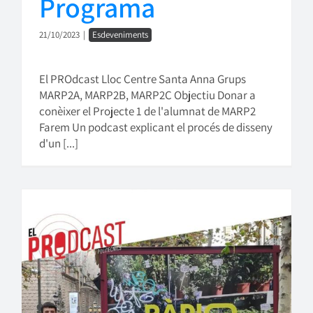
Programa
21/10/2023
|
Esdeveniments
El PROdcast Lloc Centre Santa Anna Grups
MARP2A, MARP2B, MARP2C Objectiu Donar a
conèixer el Projecte 1 de l'alumnat de MARP2
Farem Un podcast explicant el procés de disseny
d'un [...]