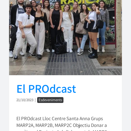
El PROdcast
21/10/2023
|
Esdeveniments
El PROdcast Lloc Centre Santa Anna Grups
MARP2A, MARP2B, MARP2C Objectiu Donar a