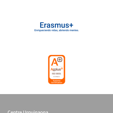
Centre Urquinaona