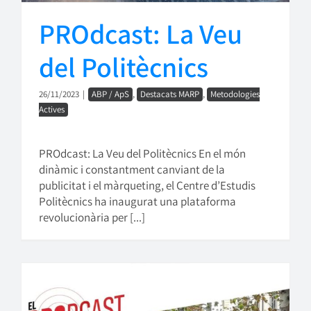
PROdcast: La Veu
del Politècnics
26/11/2023
|
ABP / ApS
,
Destacats MARP
,
Metodologies
Actives
PROdcast: La Veu del Politècnics En el món
dinàmic i constantment canviant de la
publicitat i el màrqueting, el Centre d’Estudis
Politècnics ha inaugurat una plataforma
revolucionària per [...]