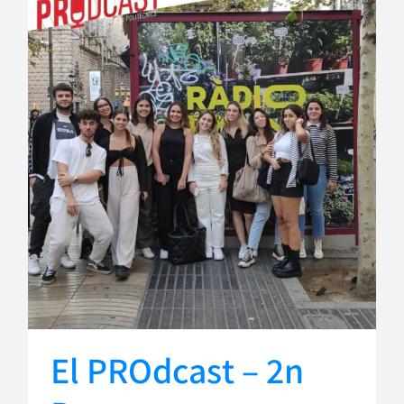
El PROdcast – 2n